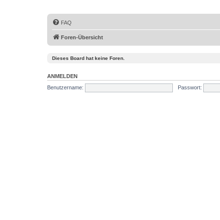
FAQ
Foren-Übersicht
Dieses Board hat keine Foren.
ANMELDEN
Benutzername:
Passwort: