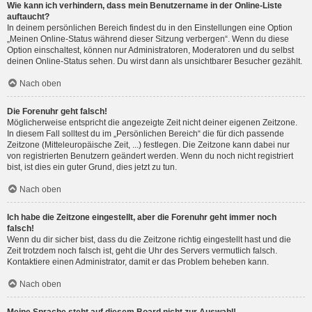
Wie kann ich verhindern, dass mein Benutzername in der Online-Liste
auftaucht?
In deinem persönlichen Bereich findest du in den Einstellungen eine Option
„Meinen Online-Status während dieser Sitzung verbergen“. Wenn du diese
Option einschaltest, können nur Administratoren, Moderatoren und du selbst
deinen Online-Status sehen. Du wirst dann als unsichtbarer Besucher gezählt.
Nach oben
Die Forenuhr geht falsch!
Möglicherweise entspricht die angezeigte Zeit nicht deiner eigenen Zeitzone.
In diesem Fall solltest du im „Persönlichen Bereich“ die für dich passende
Zeitzone (Mitteleuropäische Zeit, ...) festlegen. Die Zeitzone kann dabei nur
von registrierten Benutzern geändert werden. Wenn du noch nicht registriert
bist, ist dies ein guter Grund, dies jetzt zu tun.
Nach oben
Ich habe die Zeitzone eingestellt, aber die Forenuhr geht immer noch
falsch!
Wenn du dir sicher bist, dass du die Zeitzone richtig eingestellt hast und die
Zeit trotzdem noch falsch ist, geht die Uhr des Servers vermutlich falsch.
Kontaktiere einen Administrator, damit er das Problem beheben kann.
Nach oben