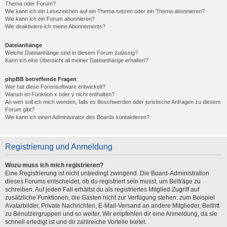
Thema oder Forum?
Wie kann ich ein Lesezeichen auf ein Thema setzen oder ein Thema abonnieren?
Wie kann ich ein Forum abonnieren?
Wie deaktiviere ich meine Abonnements?
Dateianhänge
Welche Dateianhänge sind in diesem Forum zulässig?
Kann ich eine Übersicht all meiner Dateianhänge erhalten?
phpBB betreffende Fragen
Wer hat diese Forensoftware entwickelt?
Warum ist Funktion x oder y nicht enthalten?
An wen soll ich mich wenden, falls es Beschwerden oder juristische Anfragen zu diesem
Forum gibt?
Wie kann ich einen Administrator des Boards kontaktieren?
Registrierung und Anmeldung
Wozu muss ich mich registrieren?
Eine Registrierung ist nicht unbedingt zwingend. Die Board-Administration
dieses Forums entscheidet, ob du registriert sein musst, um Beiträge zu
schreiben. Auf jeden Fall erhältst du als registriertes Mitglied Zugriff auf
zusätzliche Funktionen, die Gästen nicht zur Verfügung stehen: zum Beispiel
Avatarbilder, Private Nachrichten, E-Mail-Versand an andere Mitglieder, Beitritt
zu Benutzergruppen und so weiter. Wir empfehlen dir eine Anmeldung, da sie
schnell erledigt ist und dir zahlreiche Vorteile bietet.