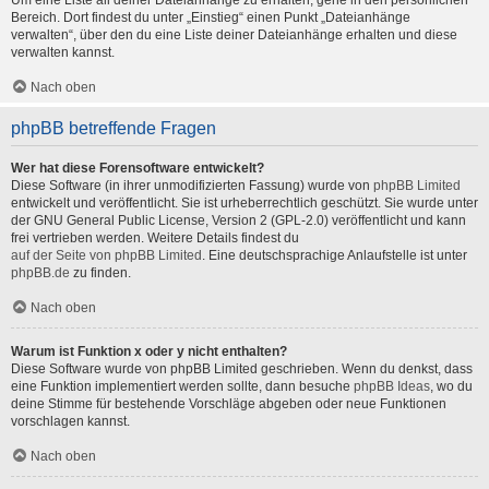
Um eine Liste all deiner Dateianhänge zu erhalten, gehe in den persönlichen
Bereich. Dort findest du unter „Einstieg“ einen Punkt „Dateianhänge
verwalten“, über den du eine Liste deiner Dateianhänge erhalten und diese
verwalten kannst.
Nach oben
phpBB betreffende Fragen
Wer hat diese Forensoftware entwickelt?
Diese Software (in ihrer unmodifizierten Fassung) wurde von
phpBB Limited
entwickelt und veröffentlicht. Sie ist urheberrechtlich geschützt. Sie wurde unter
der GNU General Public License, Version 2 (GPL-2.0) veröffentlicht und kann
frei vertrieben werden. Weitere Details findest du
auf der Seite von phpBB Limited
. Eine deutschsprachige Anlaufstelle ist unter
phpBB.de
zu finden.
Nach oben
Warum ist Funktion x oder y nicht enthalten?
Diese Software wurde von phpBB Limited geschrieben. Wenn du denkst, dass
eine Funktion implementiert werden sollte, dann besuche
phpBB Ideas
, wo du
deine Stimme für bestehende Vorschläge abgeben oder neue Funktionen
vorschlagen kannst.
Nach oben