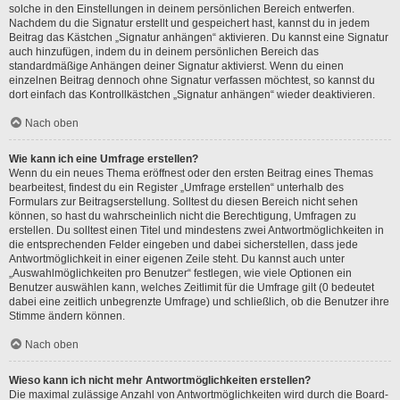
solche in den Einstellungen in deinem persönlichen Bereich entwerfen.
Nachdem du die Signatur erstellt und gespeichert hast, kannst du in jedem
Beitrag das Kästchen „Signatur anhängen“ aktivieren. Du kannst eine Signatur
auch hinzufügen, indem du in deinem persönlichen Bereich das
standardmäßige Anhängen deiner Signatur aktivierst. Wenn du einen
einzelnen Beitrag dennoch ohne Signatur verfassen möchtest, so kannst du
dort einfach das Kontrollkästchen „Signatur anhängen“ wieder deaktivieren.
Nach oben
Wie kann ich eine Umfrage erstellen?
Wenn du ein neues Thema eröffnest oder den ersten Beitrag eines Themas
bearbeitest, findest du ein Register „Umfrage erstellen“ unterhalb des
Formulars zur Beitragserstellung. Solltest du diesen Bereich nicht sehen
können, so hast du wahrscheinlich nicht die Berechtigung, Umfragen zu
erstellen. Du solltest einen Titel und mindestens zwei Antwortmöglichkeiten in
die entsprechenden Felder eingeben und dabei sicherstellen, dass jede
Antwortmöglichkeit in einer eigenen Zeile steht. Du kannst auch unter
„Auswahlmöglichkeiten pro Benutzer“ festlegen, wie viele Optionen ein
Benutzer auswählen kann, welches Zeitlimit für die Umfrage gilt (0 bedeutet
dabei eine zeitlich unbegrenzte Umfrage) und schließlich, ob die Benutzer ihre
Stimme ändern können.
Nach oben
Wieso kann ich nicht mehr Antwortmöglichkeiten erstellen?
Die maximal zulässige Anzahl von Antwortmöglichkeiten wird durch die Board-