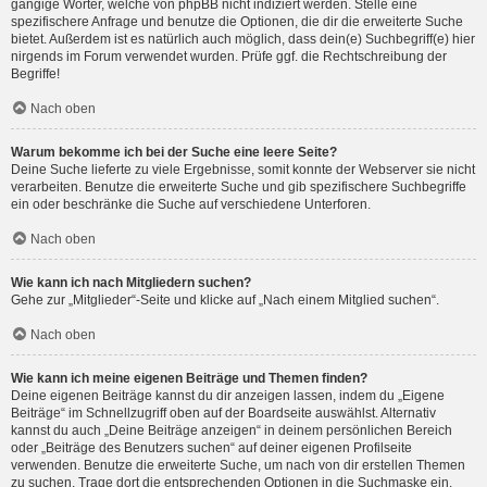
gängige Wörter, welche von phpBB nicht indiziert werden. Stelle eine
spezifischere Anfrage und benutze die Optionen, die dir die erweiterte Suche
bietet. Außerdem ist es natürlich auch möglich, dass dein(e) Suchbegriff(e) hier
nirgends im Forum verwendet wurden. Prüfe ggf. die Rechtschreibung der
Begriffe!
Nach oben
Warum bekomme ich bei der Suche eine leere Seite?
Deine Suche lieferte zu viele Ergebnisse, somit konnte der Webserver sie nicht
verarbeiten. Benutze die erweiterte Suche und gib spezifischere Suchbegriffe
ein oder beschränke die Suche auf verschiedene Unterforen.
Nach oben
Wie kann ich nach Mitgliedern suchen?
Gehe zur „Mitglieder“-Seite und klicke auf „Nach einem Mitglied suchen“.
Nach oben
Wie kann ich meine eigenen Beiträge und Themen finden?
Deine eigenen Beiträge kannst du dir anzeigen lassen, indem du „Eigene
Beiträge“ im Schnellzugriff oben auf der Boardseite auswählst. Alternativ
kannst du auch „Deine Beiträge anzeigen“ in deinem persönlichen Bereich
oder „Beiträge des Benutzers suchen“ auf deiner eigenen Profilseite
verwenden. Benutze die erweiterte Suche, um nach von dir erstellen Themen
zu suchen. Trage dort die entsprechenden Optionen in die Suchmaske ein.