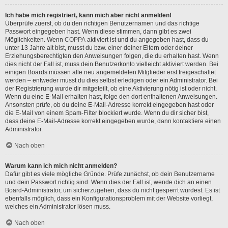
Ich habe mich registriert, kann mich aber nicht anmelden!
Überprüfe zuerst, ob du den richtigen Benutzernamen und das richtige
Passwort eingegeben hast. Wenn diese stimmen, dann gibt es zwei
Möglichkeiten. Wenn
COPPA
aktiviert ist und du angegeben hast, dass du
unter 13 Jahre alt bist, musst du bzw. einer deiner Eltern oder deiner
Erziehungsberechtigten den Anweisungen folgen, die du erhalten hast. Wenn
dies nicht der Fall ist, muss dein Benutzerkonto vielleicht aktiviert werden. Bei
einigen Boards müssen alle neu angemeldeten Mitglieder erst freigeschaltet
werden – entweder musst du dies selbst erledigen oder ein Administrator. Bei
der Registrierung wurde dir mitgeteilt, ob eine Aktivierung nötig ist oder nicht.
Wenn du eine E-Mail erhalten hast, folge den dort enthaltenen Anweisungen.
Ansonsten prüfe, ob du deine E-Mail-Adresse korrekt eingegeben hast oder
die E-Mail von einem Spam-Filter blockiert wurde. Wenn du dir sicher bist,
dass deine E-Mail-Adresse korrekt eingegeben wurde, dann kontaktiere einen
Administrator.
Nach oben
Warum kann ich mich nicht anmelden?
Dafür gibt es viele mögliche Gründe. Prüfe zunächst, ob dein Benutzername
und dein Passwort richtig sind. Wenn dies der Fall ist, wende dich an einen
Board-Administrator, um sicherzugehen, dass du nicht gesperrt wurdest. Es ist
ebenfalls möglich, dass ein Konfigurationsproblem mit der Website vorliegt,
welches ein Administrator lösen muss.
Nach oben