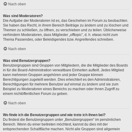
Nach oben
Was sind Moderatoren?
Die Aufgabe der Moderatoren ist es, das Geschehen im Forum zu beobachten.
Sie haben das Recht, in ihrem Bereich Beiträge zu ändern und zu löschen und
Themen zu schließen, zu öffnen, zu verschieben und zu teilen. Üblicherweise
verhindern Moderatoren, dass Mitglieder „offtopic“, d. h. etwas nicht zum
Thema Passendes, oder Beleidigendes bzw. Angreifendes schreiben.
Nach oben
Was sind Benutzergruppen?
Benutzergruppen sind Gruppen von Mitgliedern, die die Mitglieder des Boards
in für die Board-Administration verwaltbare Einheiten aufteilt. Jedes Mitglied
kann mehreren Gruppen angehören und jeder Gruppe können
Berechtigungen zugeteilt werden. Dies erleichtert es den Administratoren,
Berechtigungen für mehrere Benutzer auf einmal zu ändern und sie zum
Beispiel zu Moderatoren eines Bereichs zu machen oder ihnen Zugriff zu
einem nichtöffentlichen Forum zu geben.
Nach oben
Wo finde ich die Benutzergruppen und wie trete ich ihnen bei?
Du findest die Benutzergruppen unter „Benutzergruppen“ im persönlichen
Bereich. Wenn du einer beitreten möchtest, kannst du dies mit der
entsprechenden Schaltfläche machen. Nicht alle Gruppen sind allgemein