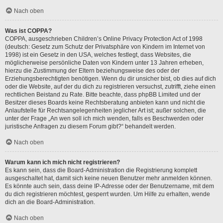
Nach oben
Was ist COPPA?
COPPA, ausgeschrieben Children’s Online Privacy Protection Act of 1998
(deutsch: Gesetz zum Schutz der Privatsphäre von Kindern im Internet von
1998) ist ein Gesetz in den USA, welches festlegt, dass Websites, die
möglicherweise persönliche Daten von Kindern unter 13 Jahren erheben,
hierzu die Zustimmung der Eltern beziehungsweise des oder der
Erziehungsberechtigten benötigen. Wenn du dir unsicher bist, ob dies auf dich
oder die Website, auf der du dich zu registrieren versuchst, zutrifft, ziehe einen
rechtlichen Beistand zu Rate. Bitte beachte, dass phpBB Limited und der
Besitzer dieses Boards keine Rechtsberatung anbieten kann und nicht die
Anlaufstelle für Rechtsangelegenheiten jeglicher Art ist; außer solchen, die
unter der Frage „An wen soll ich mich wenden, falls es Beschwerden oder
juristische Anfragen zu diesem Forum gibt?“ behandelt werden.
Nach oben
Warum kann ich mich nicht registrieren?
Es kann sein, dass die Board-Administration die Registrierung komplett
ausgeschaltet hat, damit sich keine neuen Benutzer mehr anmelden können.
Es könnte auch sein, dass deine IP-Adresse oder der Benutzername, mit dem
du dich registrieren möchtest, gesperrt wurden. Um Hilfe zu erhalten, wende
dich an die Board-Administration.
Nach oben