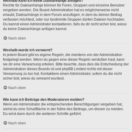
Weshalb kann ich keine Dateianhänge anfügen?
Rechte für Dateianhänge können für Foren, Gruppen und einzelne Benutzer
vergeben werden. Die Board-Administration hat es möglicherweise nicht
erlaubt, Dateianhänge in dem Forum anzufügen, in dem du deinen Beitrag
verfassen möchtest, oder nur bestimmte Gruppen dürfen Dateien hochladen.
Du kannst einen Administrator kontaktieren, falls du dir nicht sicher bist, wieso
du keine Dateianhänge anfügen kannst.
Nach oben
Weshalb wurde ich verwarnt?
In jedem Board gibt es eigene Regeln, die meistens von der Administration
festgelegt werden. Wenn du gegen eine dieser Regeln verstoßen hast, kann
sie dir eine Verwarnung erteilen. Bitte beachte, dass dies die Entscheidung der
Administration dieses Boards ist und phpBB Limited nichts mit dieser
Verwarnung zu tun hat. Kontaktiere einen Administrator, sofern du die nicht
sicher bist, wieso du verwarnt wurdest.
Nach oben
Wie kann ich Beiträge den Moderatoren melden?
Wenn ein Administrator die entsprechenden Berechtigungen vergeben hat,
siehst du eine Schaltfläche in der Nähe des Beitrags, um diesen zu melden.
Du wirst dann durch die weiteren Schritte geführt.
Nach oben