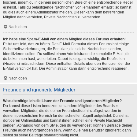
löschen, indem du in deinem persönlichen Bereich eine entsprechende Regel
erstellst. Falls du belästigende Nachrichten von jemandem erhältst, so kannst
du dies auch einem Administrator melden. Dieser kann dem betreffenden
Mitglied dann verbieten, Private Nachrichten zu versenden.
Nach oben
Ich habe eine Spam-E-Mail von einem Mitglied dieses Forums erhalten!
Es tut uns leid, das zu hören. Das E-Mail-Formular dieses Forums hat einige
Sicherheitsvorkehrungen, die Benutzer, die solche Nachrichten senden,
identifizieren sollen. Du solltest einem Administrator die komplette E-Mail, die
du bekommen hast, weiterleiten. Dabei ist es ganz wichtig, die Kopfzeilen
(Headers) mitzuschicken. Diese enthalten Details über den Benutzer, der die
E-Mail verschickt hat. Der Administrator kann dann entsprechend reagieren.
Nach oben
Freunde und ignorierte Mitglieder
Wozu benötige ich die Listen der Freunde und ignorierten Mitglieder?
Du kannst diese Listen benutzen, um andere Mitglieder des Boards zu
verwalten. Mitglieder, die du deiner Freundesliste hinzufügst, werden in
deinem persönlichen Bereich für den schnellen Zugriff aufgelistet. Du siehst
dort deren Onlinestatus und kannst ihnen schnell eine Private Nachricht
senden. Abhängig von dem Style, den du verwendest, können Beiträge deiner
Freunde auch hervorgehoben sein. Wenn du einen Benutzer ignorierst, dann
siehst du seine Beiträge standardmäßig nicht.