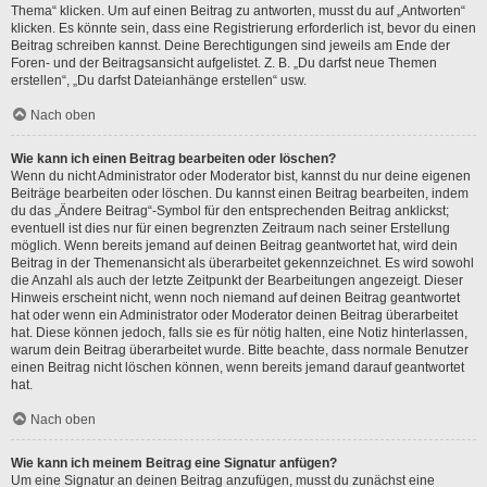
Thema“ klicken. Um auf einen Beitrag zu antworten, musst du auf „Antworten“
klicken. Es könnte sein, dass eine Registrierung erforderlich ist, bevor du einen
Beitrag schreiben kannst. Deine Berechtigungen sind jeweils am Ende der
Foren- und der Beitragsansicht aufgelistet. Z. B. „Du darfst neue Themen
erstellen“, „Du darfst Dateianhänge erstellen“ usw.
Nach oben
Wie kann ich einen Beitrag bearbeiten oder löschen?
Wenn du nicht Administrator oder Moderator bist, kannst du nur deine eigenen
Beiträge bearbeiten oder löschen. Du kannst einen Beitrag bearbeiten, indem
du das „Ändere Beitrag“-Symbol für den entsprechenden Beitrag anklickst;
eventuell ist dies nur für einen begrenzten Zeitraum nach seiner Erstellung
möglich. Wenn bereits jemand auf deinen Beitrag geantwortet hat, wird dein
Beitrag in der Themenansicht als überarbeitet gekennzeichnet. Es wird sowohl
die Anzahl als auch der letzte Zeitpunkt der Bearbeitungen angezeigt. Dieser
Hinweis erscheint nicht, wenn noch niemand auf deinen Beitrag geantwortet
hat oder wenn ein Administrator oder Moderator deinen Beitrag überarbeitet
hat. Diese können jedoch, falls sie es für nötig halten, eine Notiz hinterlassen,
warum dein Beitrag überarbeitet wurde. Bitte beachte, dass normale Benutzer
einen Beitrag nicht löschen können, wenn bereits jemand darauf geantwortet
hat.
Nach oben
Wie kann ich meinem Beitrag eine Signatur anfügen?
Um eine Signatur an deinen Beitrag anzufügen, musst du zunächst eine