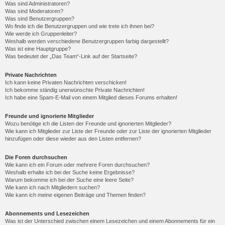
Was sind Administratoren?
Was sind Moderatoren?
Was sind Benutzergruppen?
Wo finde ich die Benutzergruppen und wie trete ich ihnen bei?
Wie werde ich Gruppenleiter?
Weshalb werden verschiedene Benutzergruppen farbig dargestellt?
Was ist eine Hauptgruppe?
Was bedeutet der „Das Team“-Link auf der Startseite?
Private Nachrichten
Ich kann keine Privaten Nachrichten verschicken!
Ich bekomme ständig unerwünschte Private Nachrichten!
Ich habe eine Spam-E-Mail von einem Mitglied dieses Forums erhalten!
Freunde und ignorierte Mitglieder
Wozu benötige ich die Listen der Freunde und ignorierten Mitglieder?
Wie kann ich Mitglieder zur Liste der Freunde oder zur Liste der ignorierten Mitglieder
hinzufügen oder diese wieder aus den Listen entfernen?
Die Foren durchsuchen
Wie kann ich ein Forum oder mehrere Foren durchsuchen?
Weshalb erhalte ich bei der Suche keine Ergebnisse?
Warum bekomme ich bei der Suche eine leere Seite?
Wie kann ich nach Mitgliedern suchen?
Wie kann ich meine eigenen Beiträge und Themen finden?
Abonnements und Lesezeichen
Was ist der Unterschied zwischen einem Lesezeichen und einem Abonnements für ein