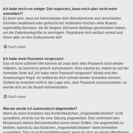
Ich habe mich vor einiger Zeit registriert, kann mich aber nicht mehr
anmelden?!
Es kann sein, dass ein Administrator dein Benutzerkonto aus verschieden
Gründen deaktiviert oder gelöscht hat. Außerdem löschen viele Boards
regelmäßig Benutzer, die für längere Zeit keine Beiträge geschrieben haben,
um die Datenbankgröße zu verringern. Registriere dich einfach erneut und
nimm aktiv an den Diskussionen teil!
Nach oben
Ich habe mein Passwort vergessen!
Das ist nicht schlimm! Wir können dir zwar dein altes Passwort nicht wieder
mitteilen, du kannst es jedoch zurücksetzen. Dies machst du, indem du auf der
Anmelde-Seite auf „Ich habe mein Passwort vergessen“ klickst und den
Anweisungen folgst. So solltest du dich schnell wieder anmelden können.
Solltest du trotzdem nicht in der Lage sein, dein Passwort zurückzusetzen, so
wende dich an die Board-Administration.
Nach oben
Warum werde ich automatisch abgemeldet?
Wenn du beim Anmelden das Kontrollkästchen „Angemeldet bleiben“ nicht
auswählst, wirst du nur für eine Sitzung angemeldet. Dies verhindert den
Missbrauch deines Benutzerkontos durch einen Dritten. Um angemeldet zu
bleiben, kannst du das Kästchen „Angemeldet bleiben“ beim Anmelden
auswählen. Dies ist nicht empfehlenswert, wenn du dich an einem öffentlichen