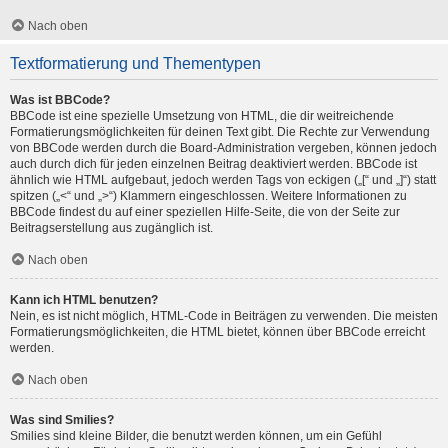
Nach oben
Textformatierung und Thementypen
Was ist BBCode?
BBCode ist eine spezielle Umsetzung von HTML, die dir weitreichende
Formatierungsmöglichkeiten für deinen Text gibt. Die Rechte zur Verwendung
von BBCode werden durch die Board-Administration vergeben, können jedoch
auch durch dich für jeden einzelnen Beitrag deaktiviert werden. BBCode ist
ähnlich wie HTML aufgebaut, jedoch werden Tags von eckigen („[“ und „]“) statt
spitzen („<“ und „>“) Klammern eingeschlossen. Weitere Informationen zu
BBCode findest du auf einer speziellen Hilfe-Seite, die von der Seite zur
Beitragserstellung aus zugänglich ist.
Nach oben
Kann ich HTML benutzen?
Nein, es ist nicht möglich, HTML-Code in Beiträgen zu verwenden. Die meisten
Formatierungsmöglichkeiten, die HTML bietet, können über BBCode erreicht
werden.
Nach oben
Was sind Smilies?
Smilies sind kleine Bilder, die benutzt werden können, um ein Gefühl