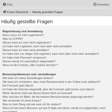
FAQ
Anmelden
Foren-Übersicht
Häufig gestellte Fragen
Häufig gestellte Fragen
Registrierung und Anmeldung
Wozu muss ich mich registrieren?
Was ist COPPA?
Warum kann ich mich nicht registrieren?
Ich habe mich registriert, kann mich aber nicht anmelden!
Warum kann ich mich nicht anmelden?
Ich habe mich vor einiger Zeit registriert, kann mich aber nicht mehr anmelden?!
Ich habe mein Passwort vergessen!
Warum werde ich automatisch abgemeldet?
Wozu ist die Funktion „Alle Cookies löschen“?
Benutzerpräferenzen und -einstellungen
Wie kann ich meine Einstellungen ändern?
Wie kann ich verhindern, dass mein Benutzername in der Online-Liste auftaucht?
Die Forenuhr geht falsch!
Ich habe die Zeitzone eingestellt, aber die Forenuhr geht immer noch falsch!
Meine Sprache steht auf diesem Board nicht zur Auswahl!
Was sind das für Bilder, die bei meinem Benutzernamen angezeigt werden?
Wie verwende ich einen Avatar?
Was ist mein Rang und wie kann ich ihn ändern?
Wenn ich bei einem Benutzer auf den E-Mail-Link klicke, werde ich aufgefordert, mich
anzumelden.