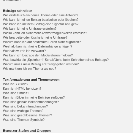
Beiträge schreiben
Wie erstelle ich ein neues Thema oder eine Antwort?
Wie kann ich einen Beitrag bearbeiten oder löschen?
Wie kann ich meinem Beitrag eine Signatur anfügen?
Wie kann ich eine Umfrage erstellen?
Wieso kann ich nicht mehr Antwortmöglichkeiten erstellen?
Wie bearbeite oder lösche ich eine Umfrage?
Warum kann ich auf bestimmte Foren nicht zugreifen?
Weshalb kann ich keine Dateianhänge anfügen?
Weshalb wurde ich verwarnt?
Wie kann ich Beiträge den Moderatoren melden?
Was bewirkt die „Speichern“-Schaltfläche beim Schreiben eines Beitrags?
Warum muss mein Beitrag erst freigegeben werden?
Wie markiere ich ein Thema als neu?
Textformatierung und Thementypen
Was ist BBCode?
Kann ich HTML benutzen?
Was sind Smilies?
Kann ich Bilder in meine Beiträge einfügen?
Was sind globale Bekanntmachungen?
Was sind Bekanntmachungen?
Was sind wichtige Themen?
Was sind geschlossene Themen?
Was sind Themen-Symbole?
Benutzer-Stufen und Gruppen