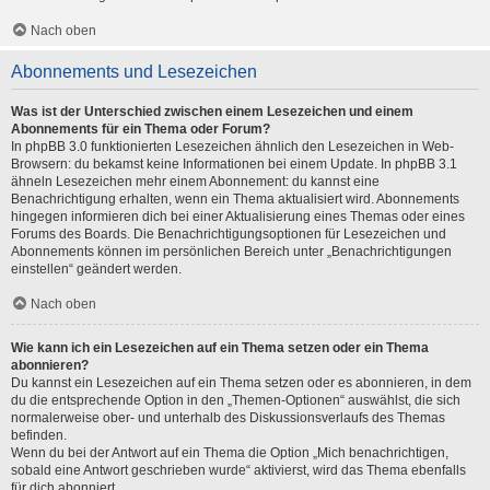
Nach oben
Abonnements und Lesezeichen
Was ist der Unterschied zwischen einem Lesezeichen und einem
Abonnements für ein Thema oder Forum?
In phpBB 3.0 funktionierten Lesezeichen ähnlich den Lesezeichen in Web-
Browsern: du bekamst keine Informationen bei einem Update. In phpBB 3.1
ähneln Lesezeichen mehr einem Abonnement: du kannst eine
Benachrichtigung erhalten, wenn ein Thema aktualisiert wird. Abonnements
hingegen informieren dich bei einer Aktualisierung eines Themas oder eines
Forums des Boards. Die Benachrichtigungsoptionen für Lesezeichen und
Abonnements können im persönlichen Bereich unter „Benachrichtigungen
einstellen“ geändert werden.
Nach oben
Wie kann ich ein Lesezeichen auf ein Thema setzen oder ein Thema
abonnieren?
Du kannst ein Lesezeichen auf ein Thema setzen oder es abonnieren, in dem
du die entsprechende Option in den „Themen-Optionen“ auswählst, die sich
normalerweise ober- und unterhalb des Diskussionsverlaufs des Themas
befinden.
Wenn du bei der Antwort auf ein Thema die Option „Mich benachrichtigen,
sobald eine Antwort geschrieben wurde“ aktivierst, wird das Thema ebenfalls
für dich abonniert.