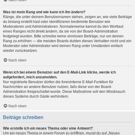
Nach oben
Was ist mein Rang und wie kann ich ihn ändern?
Ränge, die unter deinem Benutzernamen stehen, zeigen an, wie viele Beiträge
du bislang erstellt hast oder identifizieren bestimmte Benutzer wie
Moderatoren und Administratoren. Normalerweise kannst du den Wortlaut
eines Ranges nicht direkt ändern, da sie von der Board-Administration
festgelegt wurden. Bitte schreibe keine sinnlosen Beiträge, nur um deinen
Rang zu erhöhen — die meisten Boards dulden dieses Verhalten nicht und ein
Moderator oder Administrator wird deinen Rang unter Umständen einfach
wieder zurücksetzen.
Nach oben
Wenn ich bei einem Benutzer auf den E-Mail-Link klicke, werde ich
aufgefordert, mich anzumelden.
Nur registrierte Benutzer dürfen die foreninterne E-Mail-Funktion für
Nachrichten an andere Benutzer nutzen, falls diese von der Board-
Administration freigeschaltet wurde. Diese Maßnahme soll den Missbrauch
dieses Systems durch Gäste verhindern.
Nach oben
Beiträge schreiben
Wie erstelle ich ein neues Thema oder eine Antwort?
Um ein neues Thema in einem Forum zu eröffnen, musst du auf „Neues