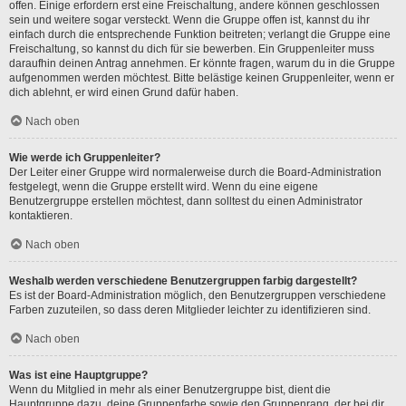
offen. Einige erfordern erst eine Freischaltung, andere können geschlossen
sein und weitere sogar versteckt. Wenn die Gruppe offen ist, kannst du ihr
einfach durch die entsprechende Funktion beitreten; verlangt die Gruppe eine
Freischaltung, so kannst du dich für sie bewerben. Ein Gruppenleiter muss
daraufhin deinen Antrag annehmen. Er könnte fragen, warum du in die Gruppe
aufgenommen werden möchtest. Bitte belästige keinen Gruppenleiter, wenn er
dich ablehnt, er wird einen Grund dafür haben.
Nach oben
Wie werde ich Gruppenleiter?
Der Leiter einer Gruppe wird normalerweise durch die Board-Administration
festgelegt, wenn die Gruppe erstellt wird. Wenn du eine eigene
Benutzergruppe erstellen möchtest, dann solltest du einen Administrator
kontaktieren.
Nach oben
Weshalb werden verschiedene Benutzergruppen farbig dargestellt?
Es ist der Board-Administration möglich, den Benutzergruppen verschiedene
Farben zuzuteilen, so dass deren Mitglieder leichter zu identifizieren sind.
Nach oben
Was ist eine Hauptgruppe?
Wenn du Mitglied in mehr als einer Benutzergruppe bist, dient die
Hauptgruppe dazu, deine Gruppenfarbe sowie den Gruppenrang, der bei dir