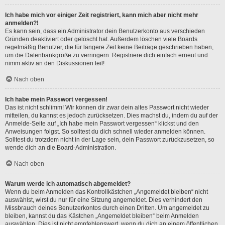
Ich habe mich vor einiger Zeit registriert, kann mich aber nicht mehr
anmelden?!
Es kann sein, dass ein Administrator dein Benutzerkonto aus verschieden
Gründen deaktiviert oder gelöscht hat. Außerdem löschen viele Boards
regelmäßig Benutzer, die für längere Zeit keine Beiträge geschrieben haben,
um die Datenbankgröße zu verringern. Registriere dich einfach erneut und
nimm aktiv an den Diskussionen teil!
Nach oben
Ich habe mein Passwort vergessen!
Das ist nicht schlimm! Wir können dir zwar dein altes Passwort nicht wieder
mitteilen, du kannst es jedoch zurücksetzen. Dies machst du, indem du auf der
Anmelde-Seite auf „Ich habe mein Passwort vergessen“ klickst und den
Anweisungen folgst. So solltest du dich schnell wieder anmelden können.
Solltest du trotzdem nicht in der Lage sein, dein Passwort zurückzusetzen, so
wende dich an die Board-Administration.
Nach oben
Warum werde ich automatisch abgemeldet?
Wenn du beim Anmelden das Kontrollkästchen „Angemeldet bleiben“ nicht
auswählst, wirst du nur für eine Sitzung angemeldet. Dies verhindert den
Missbrauch deines Benutzerkontos durch einen Dritten. Um angemeldet zu
bleiben, kannst du das Kästchen „Angemeldet bleiben“ beim Anmelden
auswählen. Dies ist nicht empfehlenswert, wenn du dich an einem öffentlichen