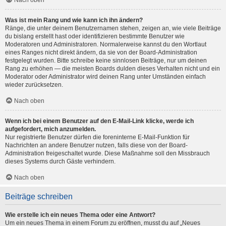
Nach oben
Was ist mein Rang und wie kann ich ihn ändern?
Ränge, die unter deinem Benutzernamen stehen, zeigen an, wie viele Beiträge
du bislang erstellt hast oder identifizieren bestimmte Benutzer wie
Moderatoren und Administratoren. Normalerweise kannst du den Wortlaut
eines Ranges nicht direkt ändern, da sie von der Board-Administration
festgelegt wurden. Bitte schreibe keine sinnlosen Beiträge, nur um deinen
Rang zu erhöhen — die meisten Boards dulden dieses Verhalten nicht und ein
Moderator oder Administrator wird deinen Rang unter Umständen einfach
wieder zurücksetzen.
Nach oben
Wenn ich bei einem Benutzer auf den E-Mail-Link klicke, werde ich
aufgefordert, mich anzumelden.
Nur registrierte Benutzer dürfen die foreninterne E-Mail-Funktion für
Nachrichten an andere Benutzer nutzen, falls diese von der Board-
Administration freigeschaltet wurde. Diese Maßnahme soll den Missbrauch
dieses Systems durch Gäste verhindern.
Nach oben
Beiträge schreiben
Wie erstelle ich ein neues Thema oder eine Antwort?
Um ein neues Thema in einem Forum zu eröffnen, musst du auf „Neues