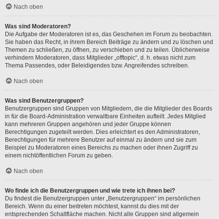
Nach oben
Was sind Moderatoren?
Die Aufgabe der Moderatoren ist es, das Geschehen im Forum zu beobachten.
Sie haben das Recht, in ihrem Bereich Beiträge zu ändern und zu löschen und
Themen zu schließen, zu öffnen, zu verschieben und zu teilen. Üblicherweise
verhindern Moderatoren, dass Mitglieder „offtopic“, d. h. etwas nicht zum
Thema Passendes, oder Beleidigendes bzw. Angreifendes schreiben.
Nach oben
Was sind Benutzergruppen?
Benutzergruppen sind Gruppen von Mitgliedern, die die Mitglieder des Boards
in für die Board-Administration verwaltbare Einheiten aufteilt. Jedes Mitglied
kann mehreren Gruppen angehören und jeder Gruppe können
Berechtigungen zugeteilt werden. Dies erleichtert es den Administratoren,
Berechtigungen für mehrere Benutzer auf einmal zu ändern und sie zum
Beispiel zu Moderatoren eines Bereichs zu machen oder ihnen Zugriff zu
einem nichtöffentlichen Forum zu geben.
Nach oben
Wo finde ich die Benutzergruppen und wie trete ich ihnen bei?
Du findest die Benutzergruppen unter „Benutzergruppen“ im persönlichen
Bereich. Wenn du einer beitreten möchtest, kannst du dies mit der
entsprechenden Schaltfläche machen. Nicht alle Gruppen sind allgemein