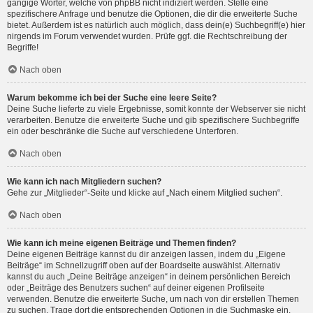
gängige Wörter, welche von phpBB nicht indiziert werden. Stelle eine
spezifischere Anfrage und benutze die Optionen, die dir die erweiterte Suche
bietet. Außerdem ist es natürlich auch möglich, dass dein(e) Suchbegriff(e) hier
nirgends im Forum verwendet wurden. Prüfe ggf. die Rechtschreibung der
Begriffe!
Nach oben
Warum bekomme ich bei der Suche eine leere Seite?
Deine Suche lieferte zu viele Ergebnisse, somit konnte der Webserver sie nicht
verarbeiten. Benutze die erweiterte Suche und gib spezifischere Suchbegriffe
ein oder beschränke die Suche auf verschiedene Unterforen.
Nach oben
Wie kann ich nach Mitgliedern suchen?
Gehe zur „Mitglieder“-Seite und klicke auf „Nach einem Mitglied suchen“.
Nach oben
Wie kann ich meine eigenen Beiträge und Themen finden?
Deine eigenen Beiträge kannst du dir anzeigen lassen, indem du „Eigene
Beiträge“ im Schnellzugriff oben auf der Boardseite auswählst. Alternativ
kannst du auch „Deine Beiträge anzeigen“ in deinem persönlichen Bereich
oder „Beiträge des Benutzers suchen“ auf deiner eigenen Profilseite
verwenden. Benutze die erweiterte Suche, um nach von dir erstellen Themen
zu suchen. Trage dort die entsprechenden Optionen in die Suchmaske ein.