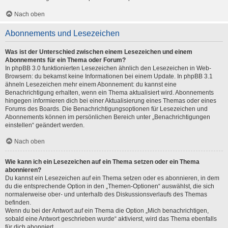
Nach oben
Abonnements und Lesezeichen
Was ist der Unterschied zwischen einem Lesezeichen und einem
Abonnements für ein Thema oder Forum?
In phpBB 3.0 funktionierten Lesezeichen ähnlich den Lesezeichen in Web-
Browsern: du bekamst keine Informationen bei einem Update. In phpBB 3.1
ähneln Lesezeichen mehr einem Abonnement: du kannst eine
Benachrichtigung erhalten, wenn ein Thema aktualisiert wird. Abonnements
hingegen informieren dich bei einer Aktualisierung eines Themas oder eines
Forums des Boards. Die Benachrichtigungsoptionen für Lesezeichen und
Abonnements können im persönlichen Bereich unter „Benachrichtigungen
einstellen“ geändert werden.
Nach oben
Wie kann ich ein Lesezeichen auf ein Thema setzen oder ein Thema
abonnieren?
Du kannst ein Lesezeichen auf ein Thema setzen oder es abonnieren, in dem
du die entsprechende Option in den „Themen-Optionen“ auswählst, die sich
normalerweise ober- und unterhalb des Diskussionsverlaufs des Themas
befinden.
Wenn du bei der Antwort auf ein Thema die Option „Mich benachrichtigen,
sobald eine Antwort geschrieben wurde“ aktivierst, wird das Thema ebenfalls
für dich abonniert.