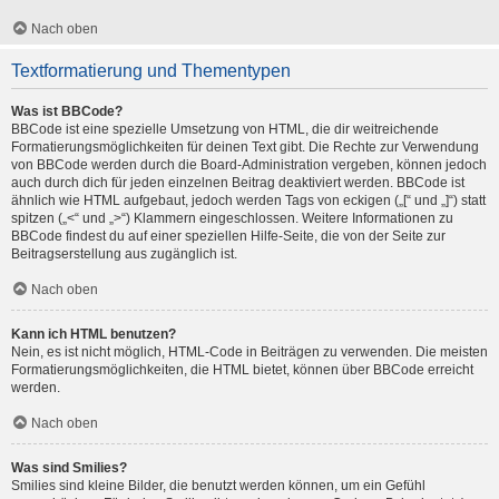
Nach oben
Textformatierung und Thementypen
Was ist BBCode?
BBCode ist eine spezielle Umsetzung von HTML, die dir weitreichende
Formatierungsmöglichkeiten für deinen Text gibt. Die Rechte zur Verwendung
von BBCode werden durch die Board-Administration vergeben, können jedoch
auch durch dich für jeden einzelnen Beitrag deaktiviert werden. BBCode ist
ähnlich wie HTML aufgebaut, jedoch werden Tags von eckigen („[“ und „]“) statt
spitzen („<“ und „>“) Klammern eingeschlossen. Weitere Informationen zu
BBCode findest du auf einer speziellen Hilfe-Seite, die von der Seite zur
Beitragserstellung aus zugänglich ist.
Nach oben
Kann ich HTML benutzen?
Nein, es ist nicht möglich, HTML-Code in Beiträgen zu verwenden. Die meisten
Formatierungsmöglichkeiten, die HTML bietet, können über BBCode erreicht
werden.
Nach oben
Was sind Smilies?
Smilies sind kleine Bilder, die benutzt werden können, um ein Gefühl