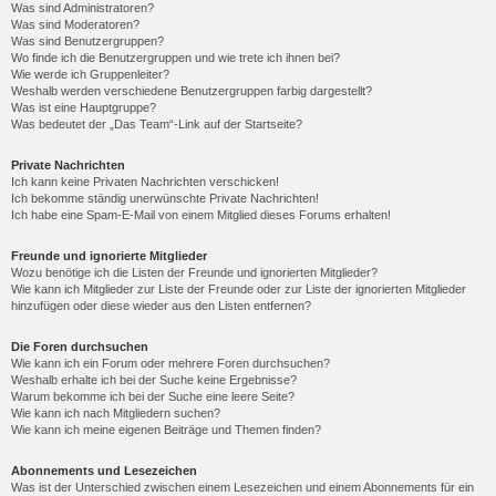
Was sind Administratoren?
Was sind Moderatoren?
Was sind Benutzergruppen?
Wo finde ich die Benutzergruppen und wie trete ich ihnen bei?
Wie werde ich Gruppenleiter?
Weshalb werden verschiedene Benutzergruppen farbig dargestellt?
Was ist eine Hauptgruppe?
Was bedeutet der „Das Team“-Link auf der Startseite?
Private Nachrichten
Ich kann keine Privaten Nachrichten verschicken!
Ich bekomme ständig unerwünschte Private Nachrichten!
Ich habe eine Spam-E-Mail von einem Mitglied dieses Forums erhalten!
Freunde und ignorierte Mitglieder
Wozu benötige ich die Listen der Freunde und ignorierten Mitglieder?
Wie kann ich Mitglieder zur Liste der Freunde oder zur Liste der ignorierten Mitglieder
hinzufügen oder diese wieder aus den Listen entfernen?
Die Foren durchsuchen
Wie kann ich ein Forum oder mehrere Foren durchsuchen?
Weshalb erhalte ich bei der Suche keine Ergebnisse?
Warum bekomme ich bei der Suche eine leere Seite?
Wie kann ich nach Mitgliedern suchen?
Wie kann ich meine eigenen Beiträge und Themen finden?
Abonnements und Lesezeichen
Was ist der Unterschied zwischen einem Lesezeichen und einem Abonnements für ein