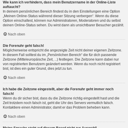
Wie kann ich verhindern, dass mein Benutzername in der Online-Liste
auftaucht?
In deinem persönlichen Bereich findest du in den Einstellungen eine Option
„Meinen Online-Status während dieser Sitzung verbergen“. Wenn du diese
Option einschaltest, können nur Administratoren, Moderatoren und du selbst
deinen Online-Status sehen. Du wirst dann als unsichtbarer Besucher gezählt.
Nach oben
Die Forenuhr geht falsch!
Möglicherweise entspricht die angezeigte Zeit nicht deiner eigenen Zeitzone.
In diesem Fall solltest du im „Persönlichen Bereich“ die für dich passende
Zeitzone (Mitteleuropäische Zeit, ...) festlegen. Die Zeitzone kann dabei nur
von registrierten Benutzern geändert werden. Wenn du noch nicht registriert
bist, ist dies ein guter Grund, dies jetzt zu tun.
Nach oben
Ich habe die Zeitzone eingestellt, aber die Forenuhr geht immer noch
falsch!
Wenn du dir sicher bist, dass du die Zeitzone richtig eingestellt hast und die
Zeit trotzdem noch falsch ist, geht die Uhr des Servers vermutlich falsch.
Kontaktiere einen Administrator, damit er das Problem beheben kann.
Nach oben