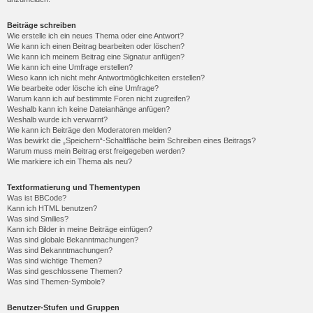
Beiträge schreiben
Wie erstelle ich ein neues Thema oder eine Antwort?
Wie kann ich einen Beitrag bearbeiten oder löschen?
Wie kann ich meinem Beitrag eine Signatur anfügen?
Wie kann ich eine Umfrage erstellen?
Wieso kann ich nicht mehr Antwortmöglichkeiten erstellen?
Wie bearbeite oder lösche ich eine Umfrage?
Warum kann ich auf bestimmte Foren nicht zugreifen?
Weshalb kann ich keine Dateianhänge anfügen?
Weshalb wurde ich verwarnt?
Wie kann ich Beiträge den Moderatoren melden?
Was bewirkt die „Speichern“-Schaltfläche beim Schreiben eines Beitrags?
Warum muss mein Beitrag erst freigegeben werden?
Wie markiere ich ein Thema als neu?
Textformatierung und Thementypen
Was ist BBCode?
Kann ich HTML benutzen?
Was sind Smilies?
Kann ich Bilder in meine Beiträge einfügen?
Was sind globale Bekanntmachungen?
Was sind Bekanntmachungen?
Was sind wichtige Themen?
Was sind geschlossene Themen?
Was sind Themen-Symbole?
Benutzer-Stufen und Gruppen