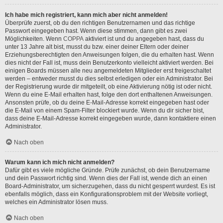
Ich habe mich registriert, kann mich aber nicht anmelden!
Überprüfe zuerst, ob du den richtigen Benutzernamen und das richtige
Passwort eingegeben hast. Wenn diese stimmen, dann gibt es zwei
Möglichkeiten. Wenn
COPPA
aktiviert ist und du angegeben hast, dass du
unter 13 Jahre alt bist, musst du bzw. einer deiner Eltern oder deiner
Erziehungsberechtigten den Anweisungen folgen, die du erhalten hast. Wenn
dies nicht der Fall ist, muss dein Benutzerkonto vielleicht aktiviert werden. Bei
einigen Boards müssen alle neu angemeldeten Mitglieder erst freigeschaltet
werden – entweder musst du dies selbst erledigen oder ein Administrator. Bei
der Registrierung wurde dir mitgeteilt, ob eine Aktivierung nötig ist oder nicht.
Wenn du eine E-Mail erhalten hast, folge den dort enthaltenen Anweisungen.
Ansonsten prüfe, ob du deine E-Mail-Adresse korrekt eingegeben hast oder
die E-Mail von einem Spam-Filter blockiert wurde. Wenn du dir sicher bist,
dass deine E-Mail-Adresse korrekt eingegeben wurde, dann kontaktiere einen
Administrator.
Nach oben
Warum kann ich mich nicht anmelden?
Dafür gibt es viele mögliche Gründe. Prüfe zunächst, ob dein Benutzername
und dein Passwort richtig sind. Wenn dies der Fall ist, wende dich an einen
Board-Administrator, um sicherzugehen, dass du nicht gesperrt wurdest. Es ist
ebenfalls möglich, dass ein Konfigurationsproblem mit der Website vorliegt,
welches ein Administrator lösen muss.
Nach oben