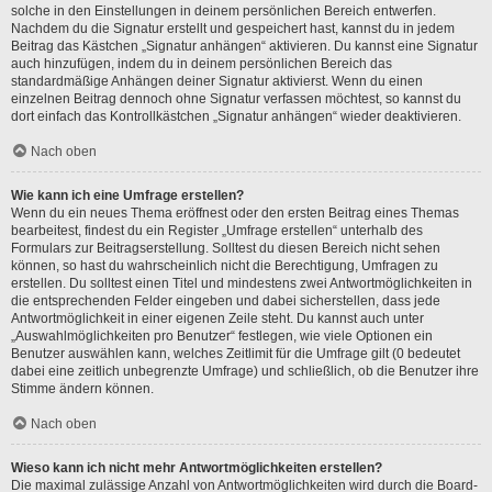
solche in den Einstellungen in deinem persönlichen Bereich entwerfen.
Nachdem du die Signatur erstellt und gespeichert hast, kannst du in jedem
Beitrag das Kästchen „Signatur anhängen“ aktivieren. Du kannst eine Signatur
auch hinzufügen, indem du in deinem persönlichen Bereich das
standardmäßige Anhängen deiner Signatur aktivierst. Wenn du einen
einzelnen Beitrag dennoch ohne Signatur verfassen möchtest, so kannst du
dort einfach das Kontrollkästchen „Signatur anhängen“ wieder deaktivieren.
Nach oben
Wie kann ich eine Umfrage erstellen?
Wenn du ein neues Thema eröffnest oder den ersten Beitrag eines Themas
bearbeitest, findest du ein Register „Umfrage erstellen“ unterhalb des
Formulars zur Beitragserstellung. Solltest du diesen Bereich nicht sehen
können, so hast du wahrscheinlich nicht die Berechtigung, Umfragen zu
erstellen. Du solltest einen Titel und mindestens zwei Antwortmöglichkeiten in
die entsprechenden Felder eingeben und dabei sicherstellen, dass jede
Antwortmöglichkeit in einer eigenen Zeile steht. Du kannst auch unter
„Auswahlmöglichkeiten pro Benutzer“ festlegen, wie viele Optionen ein
Benutzer auswählen kann, welches Zeitlimit für die Umfrage gilt (0 bedeutet
dabei eine zeitlich unbegrenzte Umfrage) und schließlich, ob die Benutzer ihre
Stimme ändern können.
Nach oben
Wieso kann ich nicht mehr Antwortmöglichkeiten erstellen?
Die maximal zulässige Anzahl von Antwortmöglichkeiten wird durch die Board-