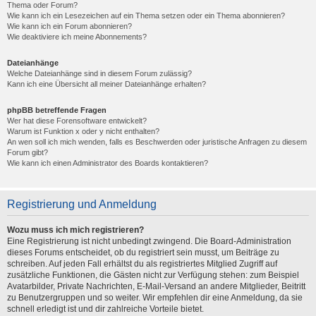
Thema oder Forum?
Wie kann ich ein Lesezeichen auf ein Thema setzen oder ein Thema abonnieren?
Wie kann ich ein Forum abonnieren?
Wie deaktiviere ich meine Abonnements?
Dateianhänge
Welche Dateianhänge sind in diesem Forum zulässig?
Kann ich eine Übersicht all meiner Dateianhänge erhalten?
phpBB betreffende Fragen
Wer hat diese Forensoftware entwickelt?
Warum ist Funktion x oder y nicht enthalten?
An wen soll ich mich wenden, falls es Beschwerden oder juristische Anfragen zu diesem
Forum gibt?
Wie kann ich einen Administrator des Boards kontaktieren?
Registrierung und Anmeldung
Wozu muss ich mich registrieren?
Eine Registrierung ist nicht unbedingt zwingend. Die Board-Administration
dieses Forums entscheidet, ob du registriert sein musst, um Beiträge zu
schreiben. Auf jeden Fall erhältst du als registriertes Mitglied Zugriff auf
zusätzliche Funktionen, die Gästen nicht zur Verfügung stehen: zum Beispiel
Avatarbilder, Private Nachrichten, E-Mail-Versand an andere Mitglieder, Beitritt
zu Benutzergruppen und so weiter. Wir empfehlen dir eine Anmeldung, da sie
schnell erledigt ist und dir zahlreiche Vorteile bietet.