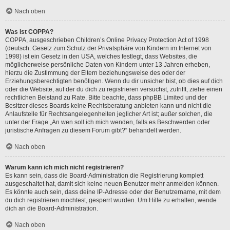
Nach oben
Was ist COPPA?
COPPA, ausgeschrieben Children’s Online Privacy Protection Act of 1998
(deutsch: Gesetz zum Schutz der Privatsphäre von Kindern im Internet von
1998) ist ein Gesetz in den USA, welches festlegt, dass Websites, die
möglicherweise persönliche Daten von Kindern unter 13 Jahren erheben,
hierzu die Zustimmung der Eltern beziehungsweise des oder der
Erziehungsberechtigten benötigen. Wenn du dir unsicher bist, ob dies auf dich
oder die Website, auf der du dich zu registrieren versuchst, zutrifft, ziehe einen
rechtlichen Beistand zu Rate. Bitte beachte, dass phpBB Limited und der
Besitzer dieses Boards keine Rechtsberatung anbieten kann und nicht die
Anlaufstelle für Rechtsangelegenheiten jeglicher Art ist; außer solchen, die
unter der Frage „An wen soll ich mich wenden, falls es Beschwerden oder
juristische Anfragen zu diesem Forum gibt?“ behandelt werden.
Nach oben
Warum kann ich mich nicht registrieren?
Es kann sein, dass die Board-Administration die Registrierung komplett
ausgeschaltet hat, damit sich keine neuen Benutzer mehr anmelden können.
Es könnte auch sein, dass deine IP-Adresse oder der Benutzername, mit dem
du dich registrieren möchtest, gesperrt wurden. Um Hilfe zu erhalten, wende
dich an die Board-Administration.
Nach oben