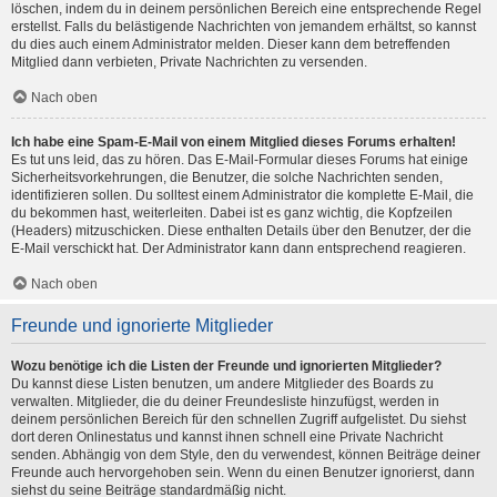
löschen, indem du in deinem persönlichen Bereich eine entsprechende Regel
erstellst. Falls du belästigende Nachrichten von jemandem erhältst, so kannst
du dies auch einem Administrator melden. Dieser kann dem betreffenden
Mitglied dann verbieten, Private Nachrichten zu versenden.
Nach oben
Ich habe eine Spam-E-Mail von einem Mitglied dieses Forums erhalten!
Es tut uns leid, das zu hören. Das E-Mail-Formular dieses Forums hat einige
Sicherheitsvorkehrungen, die Benutzer, die solche Nachrichten senden,
identifizieren sollen. Du solltest einem Administrator die komplette E-Mail, die
du bekommen hast, weiterleiten. Dabei ist es ganz wichtig, die Kopfzeilen
(Headers) mitzuschicken. Diese enthalten Details über den Benutzer, der die
E-Mail verschickt hat. Der Administrator kann dann entsprechend reagieren.
Nach oben
Freunde und ignorierte Mitglieder
Wozu benötige ich die Listen der Freunde und ignorierten Mitglieder?
Du kannst diese Listen benutzen, um andere Mitglieder des Boards zu
verwalten. Mitglieder, die du deiner Freundesliste hinzufügst, werden in
deinem persönlichen Bereich für den schnellen Zugriff aufgelistet. Du siehst
dort deren Onlinestatus und kannst ihnen schnell eine Private Nachricht
senden. Abhängig von dem Style, den du verwendest, können Beiträge deiner
Freunde auch hervorgehoben sein. Wenn du einen Benutzer ignorierst, dann
siehst du seine Beiträge standardmäßig nicht.