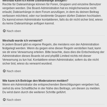
Weshalb kann ich keine Dateianhänge anfügen?
Rechte für Dateianhänge können für Foren, Gruppen und einzelne Benutzer
vergeben werden. Die Board-Administration hat es möglicherweise nicht
erlaubt, Dateianhänge in dem Forum anzufügen, in dem du deinen Beitrag
verfassen möchtest, oder nur bestimmte Gruppen dürfen Dateien hochladen.
Du kannst einen Administrator kontaktieren, falls du dir nicht sicher bist, wieso
du keine Dateianhänge anfügen kannst.
Nach oben
Weshalb wurde ich verwarnt?
In jedem Board gibt es eigene Regeln, die meistens von der Administration
festgelegt werden. Wenn du gegen eine dieser Regeln verstoßen hast, kann
sie dir eine Verwarnung erteilen. Bitte beachte, dass dies die Entscheidung der
Administration dieses Boards ist und phpBB Limited nichts mit dieser
Verwarnung zu tun hat. Kontaktiere einen Administrator, sofern du die nicht
sicher bist, wieso du verwarnt wurdest.
Nach oben
Wie kann ich Beiträge den Moderatoren melden?
Wenn ein Administrator die entsprechenden Berechtigungen vergeben hat,
siehst du eine Schaltfläche in der Nähe des Beitrags, um diesen zu melden.
Du wirst dann durch die weiteren Schritte geführt.
Nach oben