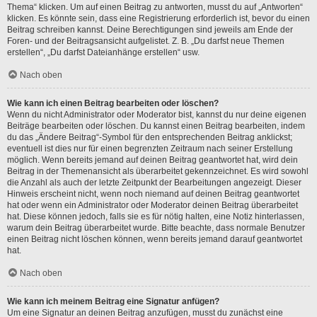
Thema“ klicken. Um auf einen Beitrag zu antworten, musst du auf „Antworten“
klicken. Es könnte sein, dass eine Registrierung erforderlich ist, bevor du einen
Beitrag schreiben kannst. Deine Berechtigungen sind jeweils am Ende der
Foren- und der Beitragsansicht aufgelistet. Z. B. „Du darfst neue Themen
erstellen“, „Du darfst Dateianhänge erstellen“ usw.
Nach oben
Wie kann ich einen Beitrag bearbeiten oder löschen?
Wenn du nicht Administrator oder Moderator bist, kannst du nur deine eigenen
Beiträge bearbeiten oder löschen. Du kannst einen Beitrag bearbeiten, indem
du das „Ändere Beitrag“-Symbol für den entsprechenden Beitrag anklickst;
eventuell ist dies nur für einen begrenzten Zeitraum nach seiner Erstellung
möglich. Wenn bereits jemand auf deinen Beitrag geantwortet hat, wird dein
Beitrag in der Themenansicht als überarbeitet gekennzeichnet. Es wird sowohl
die Anzahl als auch der letzte Zeitpunkt der Bearbeitungen angezeigt. Dieser
Hinweis erscheint nicht, wenn noch niemand auf deinen Beitrag geantwortet
hat oder wenn ein Administrator oder Moderator deinen Beitrag überarbeitet
hat. Diese können jedoch, falls sie es für nötig halten, eine Notiz hinterlassen,
warum dein Beitrag überarbeitet wurde. Bitte beachte, dass normale Benutzer
einen Beitrag nicht löschen können, wenn bereits jemand darauf geantwortet
hat.
Nach oben
Wie kann ich meinem Beitrag eine Signatur anfügen?
Um eine Signatur an deinen Beitrag anzufügen, musst du zunächst eine