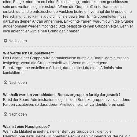
offen. Einige erfordern erst eine Freischaltung, andere können geschlossen
sein und weitere sogar versteckt. Wenn die Gruppe offen ist, kannst du ihr
einfach durch die entsprechende Funktion beitreten; verlangt die Gruppe eine
Freischaltung, so kannst du dich für sie bewerben. Ein Gruppenleiter muss
daraufhin deinen Antrag annehmen. Er könnte fragen, warum du in die Gruppe
aufgenommen werden möchtest. Bitte belästige keinen Gruppenleiter, wenn er
dich ablehnt, er wird einen Grund dafür haben.
Nach oben
Wie werde ich Gruppenleiter?
Der Leiter einer Gruppe wird normalerweise durch die Board-Administration
festgelegt, wenn die Gruppe erstellt wird. Wenn du eine eigene
Benutzergruppe erstellen möchtest, dann solltest du einen Administrator
kontaktieren.
Nach oben
Weshalb werden verschiedene Benutzergruppen farbig dargestellt?
Es ist der Board-Administration möglich, den Benutzergruppen verschiedene
Farben zuzuteilen, so dass deren Mitglieder leichter zu identifizieren sind.
Nach oben
Was ist eine Hauptgruppe?
Wenn du Mitglied in mehr als einer Benutzergruppe bist, dient die
Hauptgruppe dazu, deine Gruppenfarbe sowie den Gruppenrang, der bei dir