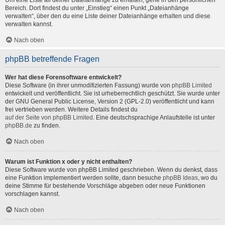
Um eine Liste all deiner Dateianhänge zu erhalten, gehe in den persönlichen
Bereich. Dort findest du unter „Einstieg“ einen Punkt „Dateianhänge
verwalten“, über den du eine Liste deiner Dateianhänge erhalten und diese
verwalten kannst.
Nach oben
phpBB betreffende Fragen
Wer hat diese Forensoftware entwickelt?
Diese Software (in ihrer unmodifizierten Fassung) wurde von
phpBB Limited
entwickelt und veröffentlicht. Sie ist urheberrechtlich geschützt. Sie wurde unter
der GNU General Public License, Version 2 (GPL-2.0) veröffentlicht und kann
frei vertrieben werden. Weitere Details findest du
auf der Seite von phpBB Limited
. Eine deutschsprachige Anlaufstelle ist unter
phpBB.de
zu finden.
Nach oben
Warum ist Funktion x oder y nicht enthalten?
Diese Software wurde von phpBB Limited geschrieben. Wenn du denkst, dass
eine Funktion implementiert werden sollte, dann besuche
phpBB Ideas
, wo du
deine Stimme für bestehende Vorschläge abgeben oder neue Funktionen
vorschlagen kannst.
Nach oben