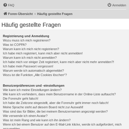
FAQ
Anmelden
Foren-Übersicht
Häufig gestellte Fragen
Häufig gestellte Fragen
Registrierung und Anmeldung
Wozu muss ich mich registrieren?
Was ist COPPA?
Warum kann ich mich nicht registrieren?
Ich habe mich registriert, kann mich aber nicht anmelden!
Warum kann ich mich nicht anmelden?
Ich habe mich vor einiger Zeit registriert, kann mich aber nicht mehr anmelden?!
Ich habe mein Passwort vergessen!
Warum werde ich automatisch abgemeldet?
Wozu ist die Funktion „Alle Cookies löschen“?
Benutzerpräferenzen und -einstellungen
Wie kann ich meine Einstellungen ändern?
Wie kann ich verhindern, dass mein Benutzername in der Online-Liste auftaucht?
Die Forenuhr geht falsch!
Ich habe die Zeitzone eingestellt, aber die Forenuhr geht immer noch falsch!
Meine Sprache steht auf diesem Board nicht zur Auswahl!
Was sind das für Bilder, die bei meinem Benutzernamen angezeigt werden?
Wie verwende ich einen Avatar?
Was ist mein Rang und wie kann ich ihn ändern?
Wenn ich bei einem Benutzer auf den E-Mail-Link klicke, werde ich aufgefordert, mich
anzumelden.