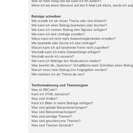
Was ist mein Rang und wie kann ich ihn ändern?
Wenn ich bei einem Benutzer auf den E-Mail-Link klicke, werde ich au
Beiträge schreiben
Wie erstelle ich ein neues Thema oder eine Antwort?
Wie kann ich einen Beitrag bearbeiten oder löschen?
Wie kann ich meinem Beitrag eine Signatur anfügen?
Wie kann ich eine Umfrage erstellen?
Wieso kann ich nicht mehr Antwortmöglichkeiten erstellen?
Wie bearbeite oder lösche ich eine Umfrage?
Warum kann ich auf bestimmte Foren nicht zugreifen?
Weshalb kann ich keine Dateianhänge anfügen?
Weshalb wurde ich verwarnt?
Wie kann ich Beiträge den Moderatoren melden?
Was bewirkt die „Speichern“-Schaltfläche beim Schreiben eines Beitra
Warum muss mein Beitrag erst freigegeben werden?
Wie markiere ich ein Thema als neu?
Textformatierung und Thementypen
Was ist BBCode?
Kann ich HTML benutzen?
Was sind Smilies?
Kann ich Bilder in meine Beiträge einfügen?
Was sind globale Bekanntmachungen?
Was sind Bekanntmachungen?
Was sind wichtige Themen?
Was sind geschlossene Themen?
Was sind Themen-Symbole?