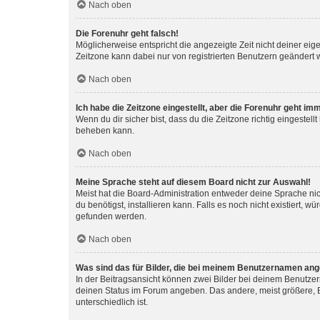
Nach oben
Die Forenuhr geht falsch!
Möglicherweise entspricht die angezeigte Zeit nicht deiner eigen
Zeitzone kann dabei nur von registrierten Benutzern geändert wer
Nach oben
Ich habe die Zeitzone eingestellt, aber die Forenuhr geht im
Wenn du dir sicher bist, dass du die Zeitzone richtig eingestell
beheben kann.
Nach oben
Meine Sprache steht auf diesem Board nicht zur Auswahl!
Meist hat die Board-Administration entweder deine Sprache nich
du benötigst, installieren kann. Falls es noch nicht existiert
gefunden werden.
Nach oben
Was sind das für Bilder, die bei meinem Benutzernamen an
In der Beitragsansicht können zwei Bilder bei deinem Benutzern
deinen Status im Forum angeben. Das andere, meist größere, Bi
unterschiedlich ist.