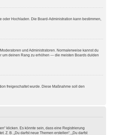
ote oder Hochladen. Die Board-Administration kann bestimmen,
ie Moderatoren und Administratoren. Normalerweise kannst du
, nur um deinen Rang zu erhöhen — die meisten Boards dulden
ration freigeschaltet wurde. Diese Maßnahme soll den
n“ klicken. Es könnte sein, dass eine Registrierung
t. Z. B. „Du darfst neue Themen erstellen“, „Du darfst