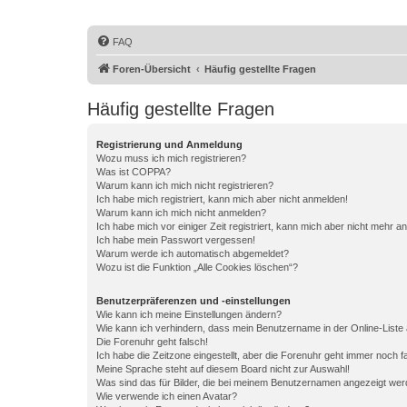
FAQ
Foren-Übersicht
Häufig gestellte Fragen
Häufig gestellte Fragen
Registrierung und Anmeldung
Wozu muss ich mich registrieren?
Was ist COPPA?
Warum kann ich mich nicht registrieren?
Ich habe mich registriert, kann mich aber nicht anmelden!
Warum kann ich mich nicht anmelden?
Ich habe mich vor einiger Zeit registriert, kann mich aber nicht mehr 
Ich habe mein Passwort vergessen!
Warum werde ich automatisch abgemeldet?
Wozu ist die Funktion „Alle Cookies löschen“?
Benutzerpräferenzen und -einstellungen
Wie kann ich meine Einstellungen ändern?
Wie kann ich verhindern, dass mein Benutzername in der Online-Liste 
Die Forenuhr geht falsch!
Ich habe die Zeitzone eingestellt, aber die Forenuhr geht immer noch f
Meine Sprache steht auf diesem Board nicht zur Auswahl!
Was sind das für Bilder, die bei meinem Benutzernamen angezeigt we
Wie verwende ich einen Avatar?