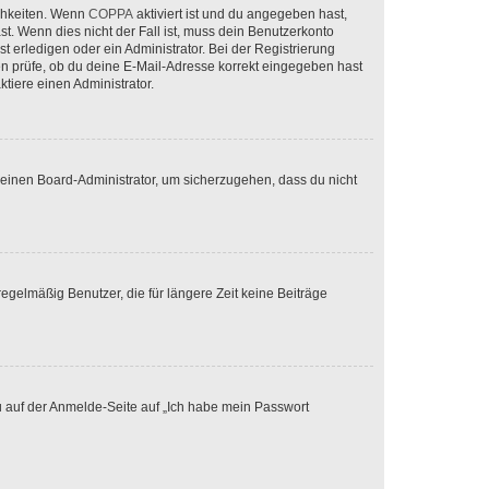
ichkeiten. Wenn
COPPA
aktiviert ist und du angegeben hast,
st. Wenn dies nicht der Fall ist, muss dein Benutzerkonto
t erledigen oder ein Administrator. Bei der Registrierung
ten prüfe, ob du deine E-Mail-Adresse korrekt eingegeben hast
tiere einen Administrator.
n einen Board-Administrator, um sicherzugehen, dass du nicht
egelmäßig Benutzer, die für längere Zeit keine Beiträge
du auf der Anmelde-Seite auf „Ich habe mein Passwort