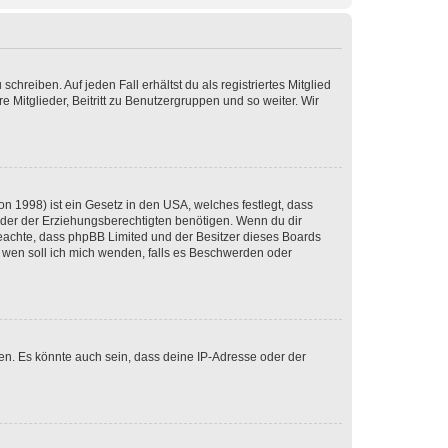
chreiben. Auf jeden Fall erhältst du als registriertes Mitglied
e Mitglieder, Beitritt zu Benutzergruppen und so weiter. Wir
n 1998) ist ein Gesetz in den USA, welches festlegt, dass
der der Erziehungsberechtigten benötigen. Wenn du dir
te beachte, dass phpBB Limited und der Besitzer dieses Boards
An wen soll ich mich wenden, falls es Beschwerden oder
en. Es könnte auch sein, dass deine IP-Adresse oder der