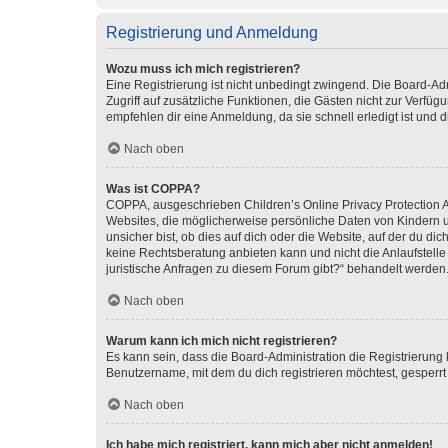
Registrierung und Anmeldung
Wozu muss ich mich registrieren?
Eine Registrierung ist nicht unbedingt zwingend. Die Board-Admin
Zugriff auf zusätzliche Funktionen, die Gästen nicht zur Verfüg
empfehlen dir eine Anmeldung, da sie schnell erledigt ist und dir
Nach oben
Was ist COPPA?
COPPA, ausgeschrieben Children’s Online Privacy Protection Ac
Websites, die möglicherweise persönliche Daten von Kindern 
unsicher bist, ob dies auf dich oder die Website, auf der du dic
keine Rechtsberatung anbieten kann und nicht die Anlaufstelle 
juristische Anfragen zu diesem Forum gibt?“ behandelt werden
Nach oben
Warum kann ich mich nicht registrieren?
Es kann sein, dass die Board-Administration die Registrierun
Benutzername, mit dem du dich registrieren möchtest, gesperrt
Nach oben
Ich habe mich registriert, kann mich aber nicht anmelden!