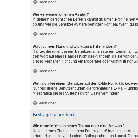
Nach oben
Wie verwende ich einen Avatar?
In deinem persönlichen Bereich kannst du unter „Profil“ einen
ob und wie die Benutzer Avatare benutzen können. Wenn du kein
Nach oben
Was ist mein Rang und wie kann ich ihn ändern?
Ränge, die unter deinem Benutzernamen stehen, zeigen an, wie 
den Wortlaut eines Ranges nicht direkt ändern, da sie von der
dieses Verhalten nicht und ein Moderator oder Administrator 
Nach oben
Wenn ich bei einem Benutzer auf den E-Mail-Link klicke, we
Nur registrierte Benutzer dürfen die foreninterne E-Mail-Funkt
Missbrauch dieses Systems durch Gäste verhindern.
Nach oben
Beiträge schreiben
Wie erstelle ich ein neues Thema oder eine Antwort?
Um ein neues Thema in einem Forum zu eröffnen, musst du auf 
erforderlich ist, bevor du einen Beitrag schreiben kannst. Dein