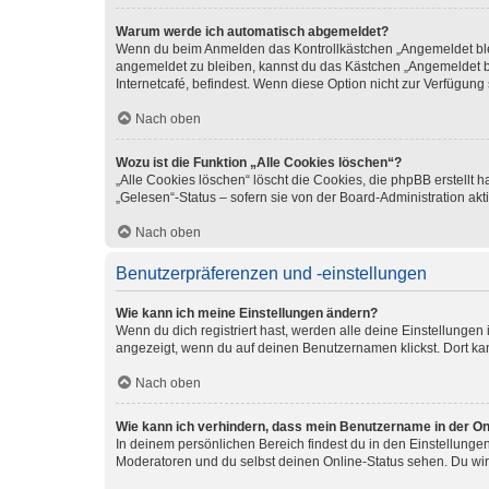
Warum werde ich automatisch abgemeldet?
Wenn du beim Anmelden das Kontrollkästchen „Angemeldet bleib
angemeldet zu bleiben, kannst du das Kästchen „Angemeldet b
Internetcafé, befindest. Wenn diese Option nicht zur Verfügung
Nach oben
Wozu ist die Funktion „Alle Cookies löschen“?
„Alle Cookies löschen“ löscht die Cookies, die phpBB erstellt
„Gelesen“-Status – sofern sie von der Board-Administration ak
Nach oben
Benutzerpräferenzen und -einstellungen
Wie kann ich meine Einstellungen ändern?
Wenn du dich registriert hast, werden alle deine Einstellunge
angezeigt, wenn du auf deinen Benutzernamen klickst. Dort kan
Nach oben
Wie kann ich verhindern, dass mein Benutzername in der Onl
In deinem persönlichen Bereich findest du in den Einstellunge
Moderatoren und du selbst deinen Online-Status sehen. Du wir