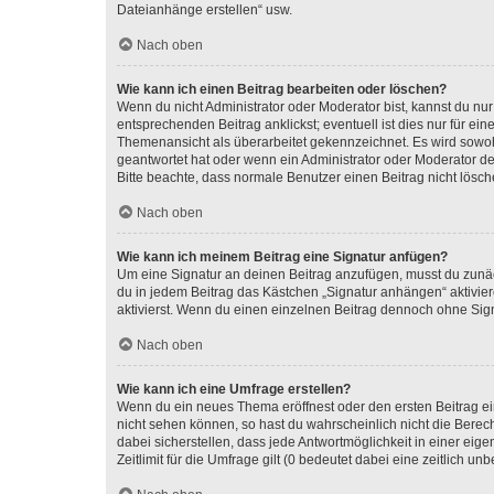
Dateianhänge erstellen“ usw.
Nach oben
Wie kann ich einen Beitrag bearbeiten oder löschen?
Wenn du nicht Administrator oder Moderator bist, kannst du nu
entsprechenden Beitrag anklickst; eventuell ist dies nur für e
Themenansicht als überarbeitet gekennzeichnet. Es wird sowohl
geantwortet hat oder wenn ein Administrator oder Moderator dein
Bitte beachte, dass normale Benutzer einen Beitrag nicht lösc
Nach oben
Wie kann ich meinem Beitrag eine Signatur anfügen?
Um eine Signatur an deinen Beitrag anzufügen, musst du zunäch
du in jedem Beitrag das Kästchen „Signatur anhängen“ aktivi
aktivierst. Wenn du einen einzelnen Beitrag dennoch ohne Sign
Nach oben
Wie kann ich eine Umfrage erstellen?
Wenn du ein neues Thema eröffnest oder den ersten Beitrag eine
nicht sehen können, so hast du wahrscheinlich nicht die Berec
dabei sicherstellen, dass jede Antwortmöglichkeit in einer ei
Zeitlimit für die Umfrage gilt (0 bedeutet dabei eine zeitlich 