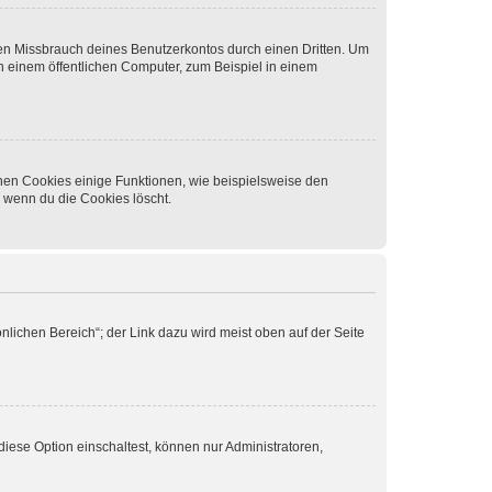
den Missbrauch deines Benutzerkontos durch einen Dritten. Um
 einem öffentlichen Computer, zum Beispiel in einem
chen Cookies einige Funktionen, wie beispielsweise den
, wenn du die Cookies löscht.
nlichen Bereich“; der Link dazu wird meist oben auf der Seite
iese Option einschaltest, können nur Administratoren,